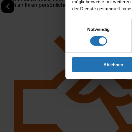
möglicherweise mit weiteren
dabei an Ihren persönlichen Zielen und Bedürfnissen.
der Dienste gesammelt habe
Einwilligungsauswahl
Notwendig
Ablehnen