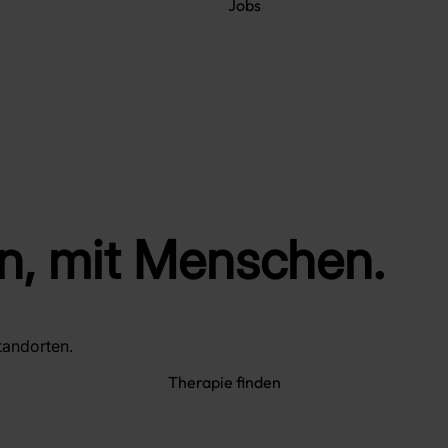
Jobs
n,
mit Menschen.
tandorten.
Therapie finden