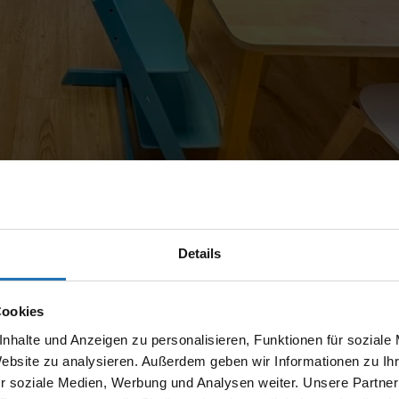
Details
nelle Therapien
Cookies
nhalte und Anzeigen zu personalisieren, Funktionen für soziale
d ein umfassendes Therapieangebot in den Bereichen P
l, Ihre Selbstständigkeit, Gesundheit und Lebensqualit
Website zu analysieren. Außerdem geben wir Informationen zu I
r soziale Medien, Werbung und Analysen weiter. Unsere Partner
ng und einer individuellen Betreuung. Wir begleiten Sie