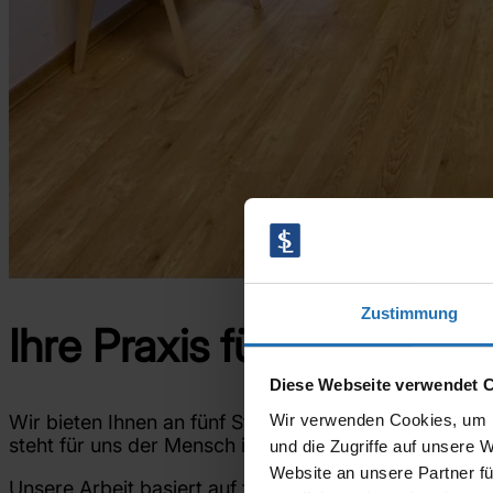
Zustimmung
Ihre Praxis für professio
Diese Webseite verwendet 
Wir verwenden Cookies, um I
Wir bieten Ihnen an fünf Standorten in Nordfrieslan
steht für uns der Mensch im Mittelpunkt – mit dem Zie
und die Zugriffe auf unsere 
Website an unsere Partner fü
Unsere Arbeit basiert auf fachlicher Qualität, Erfahru