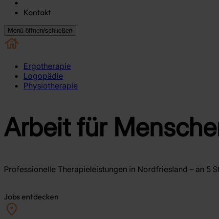
Kontakt
Menü öffnen/schließen
Ergotherapie
Logopädie
Physiotherapie
Arbeit für Mensche
Professionelle Therapieleistungen in Nordfriesland – an 5 S
Jobs entdecken