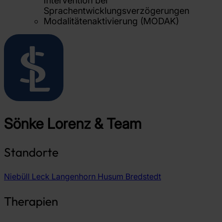
Intervention bei
Sprachentwicklungsverzögerungen
Modalitätenaktivierung (MODAK)
Sönke Lorenz & Team
Standorte
Niebüll
Leck
Langenhorn
Husum
Bredstedt
Therapien