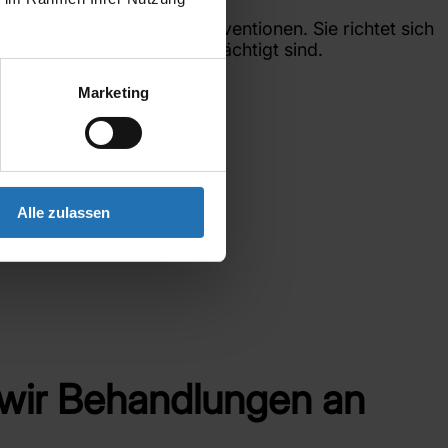
ten therapeutischen Interventionen. Sie richtet sich
 Alterungsprozesse beeinträchtigt sind.
Marketing
Alle zulassen
 wir Behandlungen an