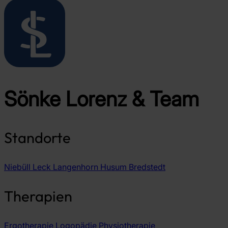
Sönke Lorenz & Team
Standorte
Niebüll
Leck
Langenhorn
Husum
Bredstedt
Therapien
Ergotherapie
Logopädie
Physiotherapie