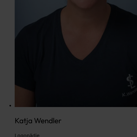
Katja Wendler
Logopädie