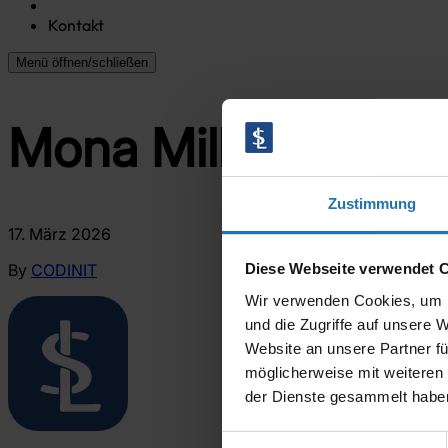
Kontakt
Menü öffnen/schließen
Mona Mille
Zustimmung
17. März 2026
By
CODINIT
Diese Webseite verwendet 
Wir verwenden Cookies, um I
und die Zugriffe auf unsere 
Website an unsere Partner fü
möglicherweise mit weiteren
der Dienste gesammelt habe
Einwilligungsauswahl