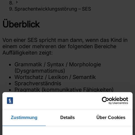
Jobs
Kontakt
Sprachentwicklungsstörung – SES
Überblick
Von einer SES spricht man dann, wenn das Kind in
einem oder mehreren der folgenden Bereiche
Auffälligkeiten zeigt:
Grammatik / Syntax / Morphologie
(Dysgrammatismus)
Wortschatz / Lexikon / Semantik
Sprachverständnis
Pragmatik (kommunikative Fähigkeiten)
Dadurch entstehen oft
Einschränkungen/Schwierigkeiten auf Textebene
(Formulierungen).
Zustimmung
Details
Über Cookies
Diese Auffälligkeiten werden oft begleitet von z. B.