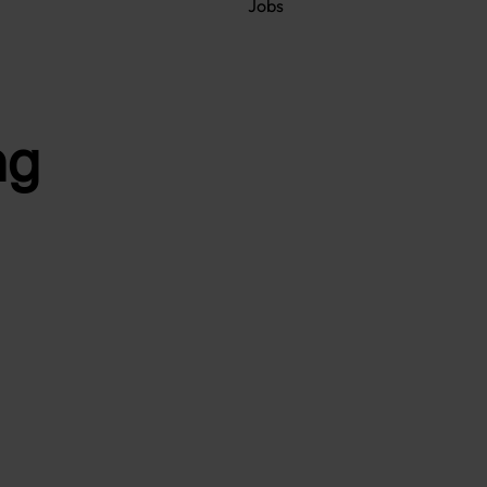
Jobs
ng