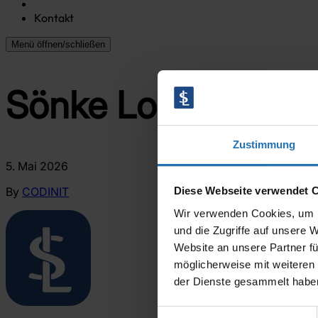
Kontakt
Menü öffnen/schließen
Sönke Lorenz (Lec
Zustimmung
5. Mai 2026
By
CODINIT
Diese Webseite verwendet 
Wir verwenden Cookies, um I
und die Zugriffe auf unsere 
Website an unsere Partner fü
möglicherweise mit weiteren
der Dienste gesammelt habe
Einwilligungsauswahl